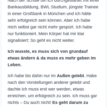
Nach der Schule bin ich durchgestartet mit einer
Bankausbildung, BWL Studium, jüngste Trainee
in einer Großbank in München und ich hätte
sehr erfolgreich sein können. Aber ich habe
mich selbst gar nicht mehr gespürt. Ich habe
nur funktioniert. Mein Körper hat mir klar
signalisiert: So geht es nicht weiter.
I
ch wusste, es muss sich von grundauf
etwas ändern & da muss es mehr geben im
Leben.
Ich habe bis dahin nur im
Außen gelebt
. Habe
nach den Vorstellungen anderer gelebt und
dachte ich muss erst wer werden, etwas
erreichen, um erfolgreich zu sein. Ich muss gar
nichts – Du auch nicht!
E
s geht darum zu