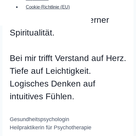
miteinander.
Cookie-Richtlinie (EU)
Psychologie mit moderner
Spiritualität.
Bei mir trifft Verstand auf Herz.
Tiefe auf Leichtigkeit.
Logisches Denken auf
intuitives Fühlen.
Gesundheitspsychologin
Heilpraktikerin für Psychotherapie